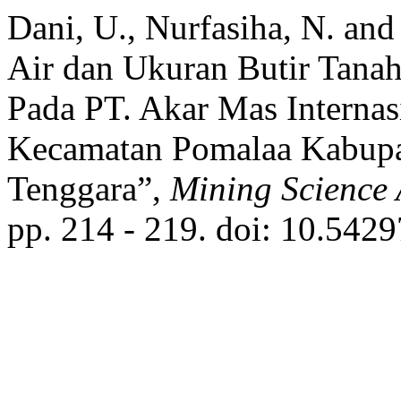
Dani, U., Nurfasiha, N. and
Air dan Ukuran Butir Tanah
Pada PT. Akar Mas Internas
Kecamatan Pomalaa Kabupat
Tenggara”,
Mining Science
pp. 214 - 219. doi: 10.5429