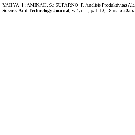
YAHYA, I.; AMINAH, S.; SUPARNO, F. Analisis Produktivitas Al
Science And Technology Journal
, v. 4, n. 1, p. 1-12, 18 maio 2025.