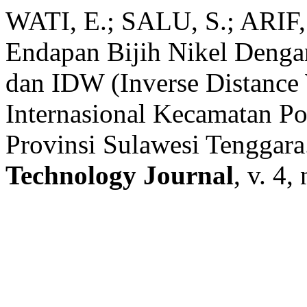
WATI, E.; SALU, S.; ARIF,
Endapan Bijih Nikel Deng
dan IDW (Inverse Distance
Internasional Kecamatan P
Provinsi Sulawesi Tenggar
Technology Journal
, v. 4,