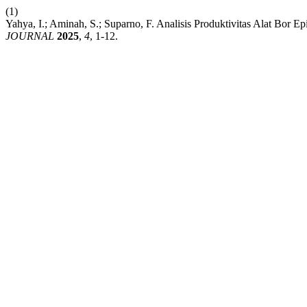
(1)
Yahya, I.; Aminah, S.; Suparno, F. Analisis Produktivitas Alat B
JOURNAL
2025
,
4
, 1-12.