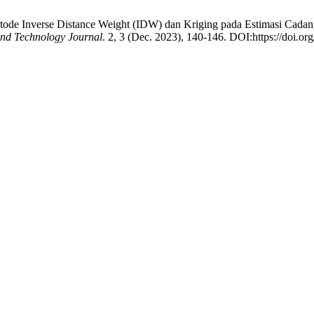
Metode Inverse Distance Weight (IDW) dan Kriging pada Estimasi Cad
And Technology Journal
. 2, 3 (Dec. 2023), 140-146. DOI:https://doi.or