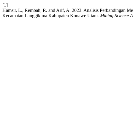
[1]
Hamsir, L., Rembah, R. and Arif, A. 2023. Analisis Perbandingan 
Kecamatan Langgikima Kabupaten Konawe Utara.
Mining Science 