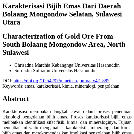
Karakterisasi Bijih Emas Dari Daerah
Bolaang Mongondow Selatan, Sulawesi
Utara
Characterization of Gold Ore From
South Bolaang Mongondow Area, North
Sulawesi
Chrisadna Marchia Kabangnga
Universitas Hasanuddin
Sufriadin Sufriadin
Universitas Hasanuddin
DOI:
https://doi.org/10.54297/minetech-journal.v4i1.885
Keywords:
emas, karakterisasi, kimia, mineralogi, pengolahan
Abstract
Karakterisasi merupakan langkah awal dalam proses penentuan
teknologi pengolahan bijih emas. Proses karakterisasi bijih emas
melibatkan identifikasi sifat fisik, kimia, dan mineraloginya. Tujuan
penelitian ini yaitu menganalisis karakteristik mineralogi dan kimia
bijih emas dan merekomendasikan implikasi pengolahan bijih emas