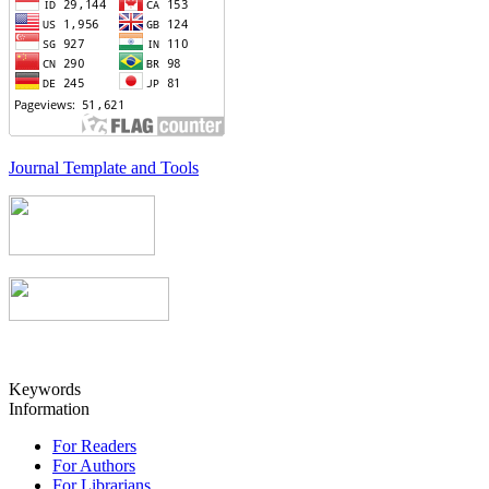
Journal Template and Tools
Keywords
Information
For Readers
For Authors
For Librarians