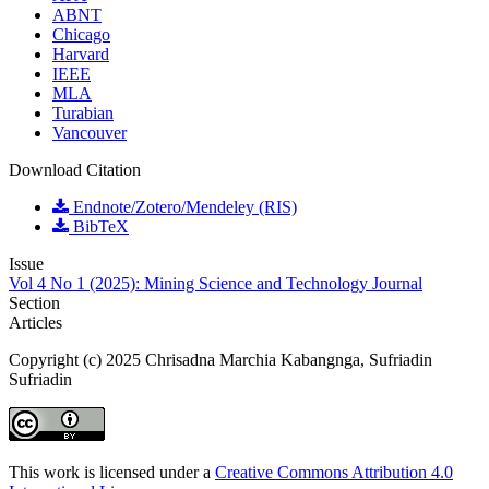
ABNT
Chicago
Harvard
IEEE
MLA
Turabian
Vancouver
Download Citation
Endnote/Zotero/Mendeley (RIS)
BibTeX
Issue
Vol 4 No 1 (2025): Mining Science and Technology Journal
Section
Articles
Copyright (c) 2025 Chrisadna Marchia Kabangnga, Sufriadin
Sufriadin
This work is licensed under a
Creative Commons Attribution 4.0