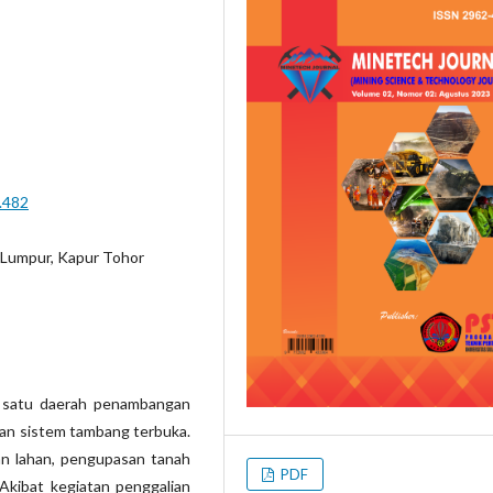
2.482
Lumpur, Kapur Tohor
ah satu daerah penambangan
gan sistem tambang terbuka.
n lahan, pengupasan tanah
PDF
 Akibat kegiatan penggalian