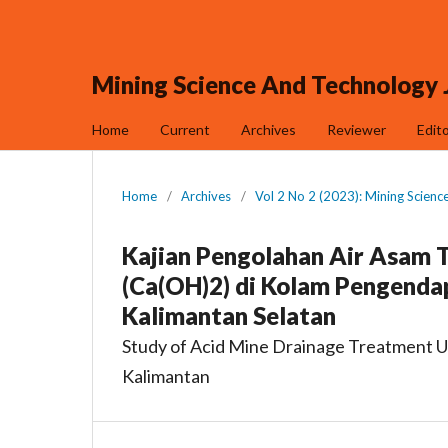
Mining Science And Technology 
Home
Current
Archives
Reviewer
Edit
Home
/
Archives
/
Vol 2 No 2 (2023): Mining Scienc
Kajian Pengolahan Air Asam
(Ca(OH)2) di Kolam Pengenda
Kalimantan Selatan
Study of Acid Mine Drainage Treatment Us
Kalimantan