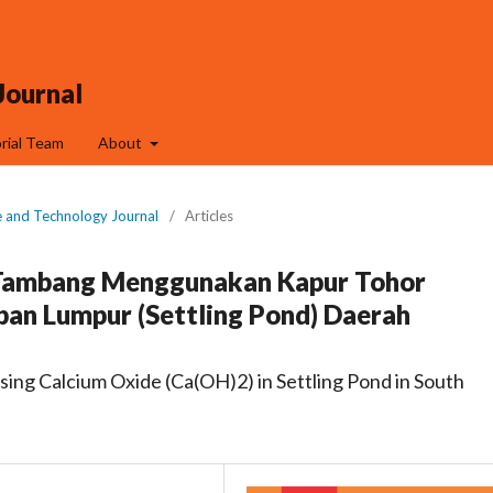
Journal
orial Team
About
e and Technology Journal
/
Articles
 Tambang Menggunakan Kapur Tohor
pan Lumpur (Settling Pond) Daerah
ing Calcium Oxide (Ca(OH)2) in Settling Pond in South