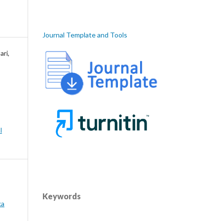
Journal Template and Tools
ari,
l
Keywords
ka