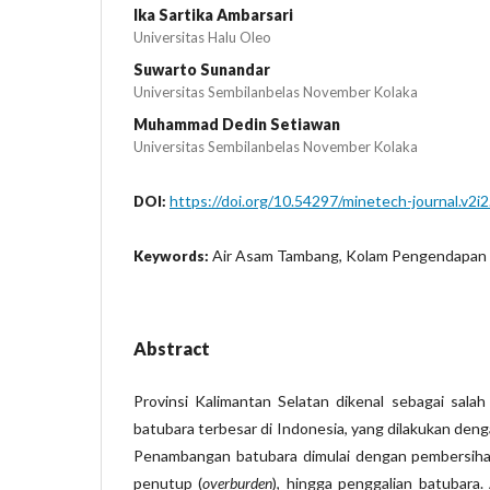
Ika Sartika Ambarsari
Universitas Halu Oleo
Suwarto Sunandar
Universitas Sembilanbelas November Kolaka
Muhammad Dedin Setiawan
Universitas Sembilanbelas November Kolaka
https://doi.org/10.54297/minetech-journal.v2i
DOI:
Air Asam Tambang, Kolam Pengendapan 
Keywords:
Abstract
Provinsi Kalimantan Selatan dikenal sebagai sal
batubara terbesar di Indonesia, yang dilakukan den
Penambangan batubara dimulai dengan pembersiha
penutup (
overburden
), hingga penggalian batubara.