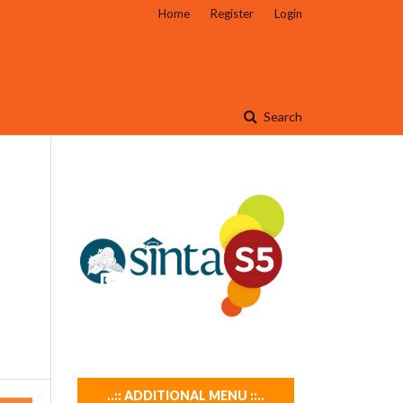
Home
Register
Login
Search
..:: ADDITIONAL MENU ::..