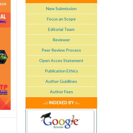
New Submission
Focus an Scope
Editorial Team
Reviewer
Peer Review Process
Open Acces Statement
Publication Ethics
Author Guidlines
Author Fees
..:: INDEXED BY ::..