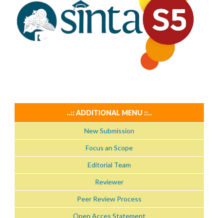
..:: ADDITIONAL MENU ::..
New Submission
Focus an Scope
Editorial Team
Reviewer
Peer Review Process
Open Acces Statement