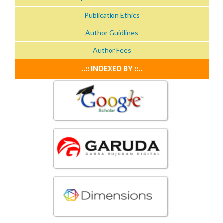
Publication Ethics
Author Guidlines
Author Fees
..:: INDEXED BY ::..