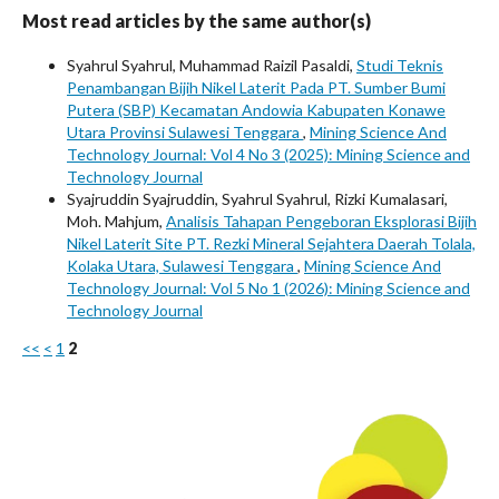
Most read articles by the same author(s)
Syahrul Syahrul, Muhammad Raizil Pasaldi,
Studi Teknis
Penambangan Bijih Nikel Laterit Pada PT. Sumber Bumi
Putera (SBP) Kecamatan Andowia Kabupaten Konawe
Utara Provinsi Sulawesi Tenggara
,
Mining Science And
Technology Journal: Vol 4 No 3 (2025): Mining Science and
Technology Journal
Syajruddin Syajruddin, Syahrul Syahrul, Rizki Kumalasari,
Moh. Mahjum,
Analisis Tahapan Pengeboran Eksplorasi Bijih
Nikel Laterit Site PT. Rezki Mineral Sejahtera Daerah Tolala,
Kolaka Utara, Sulawesi Tenggara
,
Mining Science And
Technology Journal: Vol 5 No 1 (2026): Mining Science and
Technology Journal
<<
<
1
2