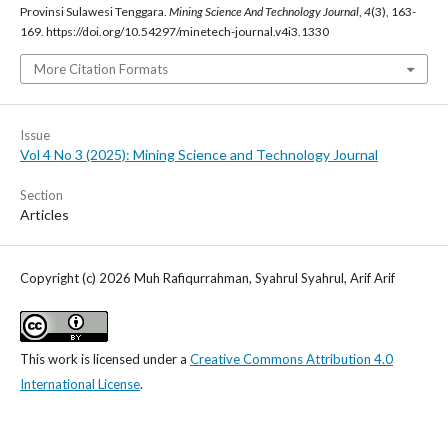
Provinsi Sulawesi Tenggara.
Mining Science And Technology Journal
,
4
(3), 163-
169. https://doi.org/10.54297/minetech-journal.v4i3.1330
More Citation Formats
Issue
Vol 4 No 3 (2025): Mining Science and Technology Journal
Section
Articles
Copyright (c) 2026 Muh Rafiqurrahman, Syahrul Syahrul, Arif Arif
This work is licensed under a
Creative Commons Attribution 4.0
International License
.