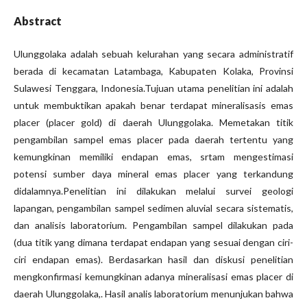
Abstract
Ulunggolaka adalah sebuah kelurahan yang secara administratif
berada di kecamatan Latambaga, Kabupaten Kolaka, Provinsi
Sulawesi Tenggara, Indonesia.Tujuan utama penelitian ini adalah
untuk membuktikan apakah benar terdapat mineralisasis emas
placer (placer gold) di daerah Ulunggolaka. Memetakan titik
pengambilan sampel emas placer pada daerah tertentu yang
kemungkinan memiliki endapan emas, srtam mengestimasi
potensi sumber daya mineral emas placer yang terkandung
didalamnya.Penelitian ini dilakukan melalui survei geologi
lapangan, pengambilan sampel sedimen aluvial secara sistematis,
dan analisis laboratorium. Pengambilan sampel dilakukan pada
(dua titik yang dimana terdapat endapan yang sesuai dengan ciri-
ciri endapan emas). Berdasarkan hasil dan diskusi penelitian
mengkonfirmasi kemungkinan adanya mineralisasi emas placer di
daerah Ulunggolaka,. Hasil analis laboratorium menunjukan bahwa