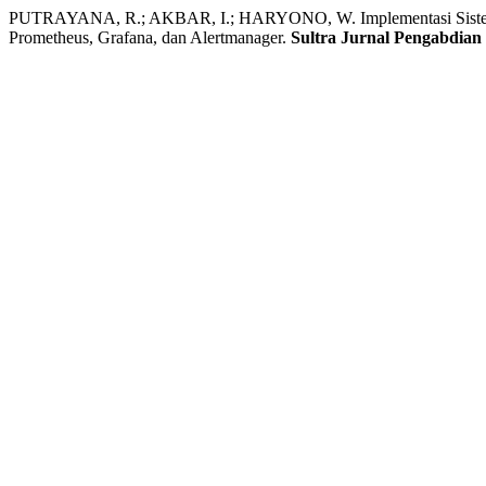
PUTRAYANA, R.; AKBAR, I.; HARYONO, W. Implementasi Sistem M
Prometheus, Grafana, dan Alertmanager.
Sultra Jurnal Pengabdian