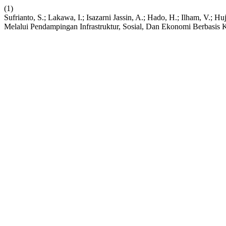
(1)
Sufrianto, S.; Lakawa, I.; Isazarni Jassin, A.; Hado, H.; Ilham, V.
Melalui Pendampingan Infrastruktur, Sosial, Dan Ekonomi Berbasi