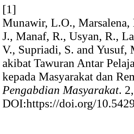
[1]
Munawir, L.O., Marsalena, N
J., Manaf, R., Usyan, R., La
V., Supriadi, S. and Yusuf
akibat Tawuran Antar Pela
kepada Masyarakat dan Re
Pengabdian Masyarakat
. 2
DOI:https://doi.org/10.542