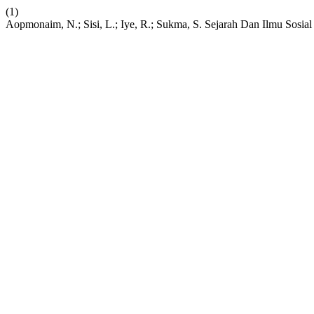
(1)
Aopmonaim, N.; Sisi, L.; Iye, R.; Sukma, S. Sejarah Dan Ilmu Sosia