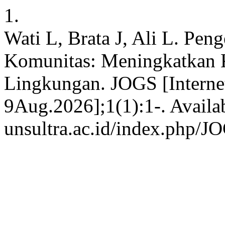
1.
Wati L, Brata J, Ali L. Pe
Komunitas: Meningkatkan K
Lingkungan. JOGS [Internet
9Aug.2026];1(1):1-. Availabl
unsultra.ac.id/index.php/J