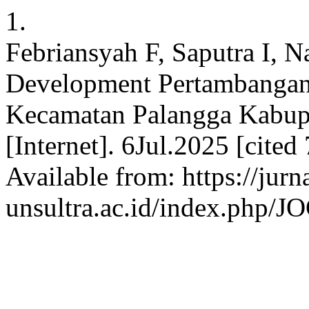
1.
Febriansyah F, Saputra I, 
Development Pertambangan
Kecamatan Palangga Kabup
[Internet]. 6Jul.2025 [cite
Available from: https://jurn
unsultra.ac.id/index.php/J