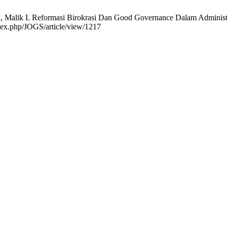
, Malik I. Reformasi Birokrasi Dan Good Governance Dalam Administr
index.php/JOGS/article/view/1217