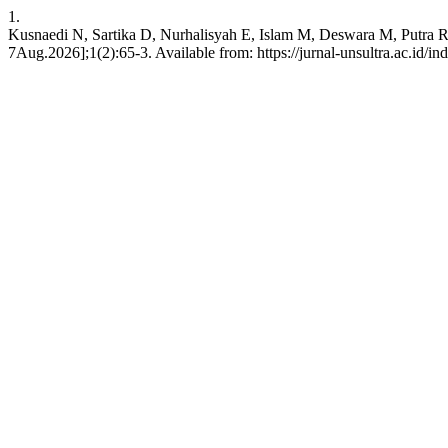
1.
Kusnaedi N, Sartika D, Nurhalisyah E, Islam M, Deswara M, Putra R
7Aug.2026];1(2):65-3. Available from: https://jurnal-unsultra.ac.id/