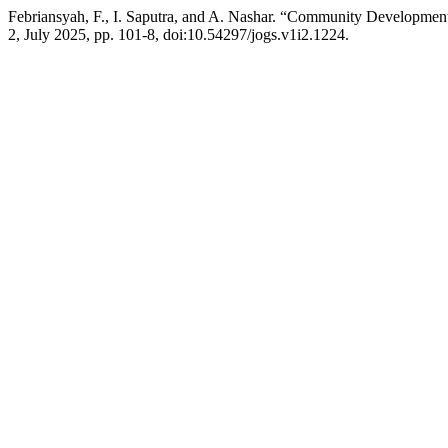
Febriansyah, F., I. Saputra, and A. Nashar. “Community Develop
2, July 2025, pp. 101-8, doi:10.54297/jogs.v1i2.1224.