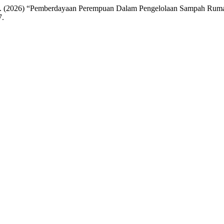
 L. M. (2026) “Pemberdayaan Perempuan Dalam Pengelolaan Sampah R
7.