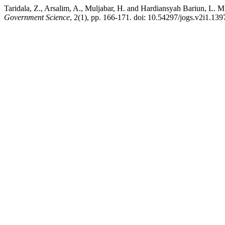
Taridala, Z., Arsalim, A., Muljabar, H. and Hardiansyah Bariun,
Government Science
, 2(1), pp. 166-171. doi: 10.54297/jogs.v2i1.139