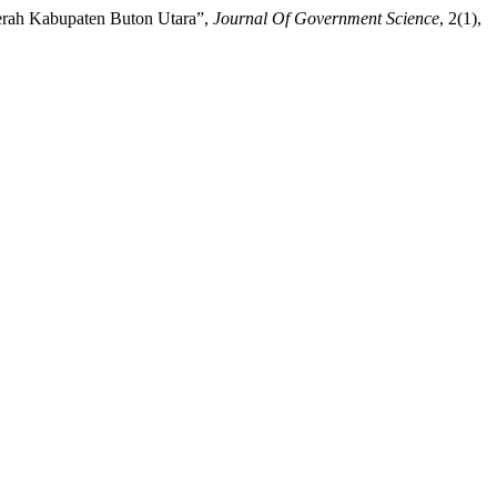
aerah Kabupaten Buton Utara”,
Journal Of Government Science
, 2(1),