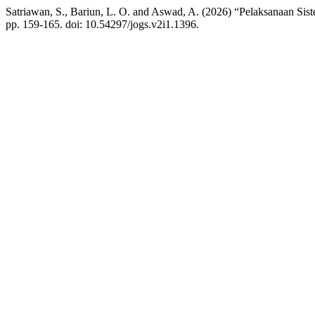
Satriawan, S., Bariun, L. O. and Aswad, A. (2026) “Pelaksanaan Si
pp. 159-165. doi: 10.54297/jogs.v2i1.1396.