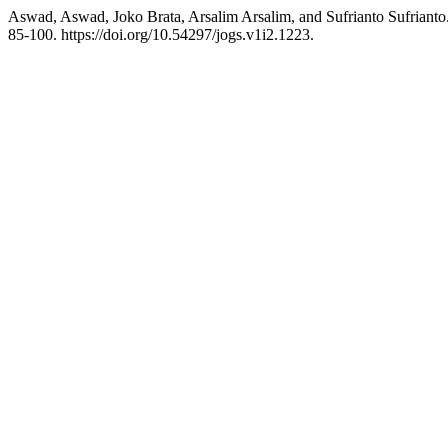
Aswad, Aswad, Joko Brata, Arsalim Arsalim, and Sufrianto Sufrian
85-100. https://doi.org/10.54297/jogs.v1i2.1223.