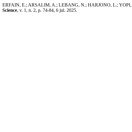
ERFAIN, E.; ARSALIM, A.; LEBANG, N.; HARJONO, L.; YOPI, L. E
Science
, v. 1, n. 2, p. 74-84, 6 jul. 2025.