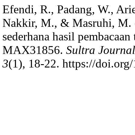
Efendi, R., Padang, W., Arie
Nakkir, M., & Masruhi, M. (
sederhana hasil pembacaan 
MAX31856.
Sultra Journa
3
(1), 18-22. https://doi.or