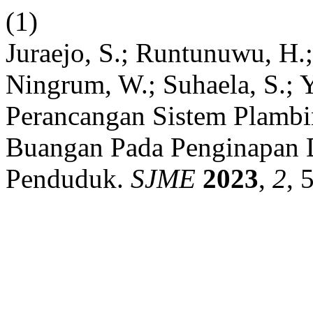
(1)
Juraejo, S.; Runtunuwu, H.;
Ningrum, W.; Suhaela, S.; Y
Perancangan Sistem Plambin
Buangan Pada Penginapan D
Penduduk.
SJME
2023
,
2
, 